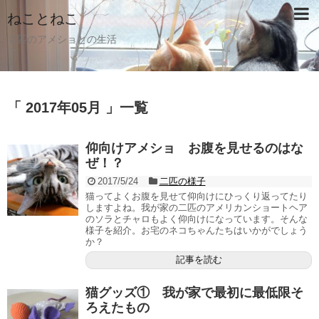
ねことねこ
２匹のアメショとの生活
「 2017年05月 」一覧
仰向けアメショ お腹を見せるのはな
ぜ！？
2017/5/24
二匹の様子
猫ってよくお腹を見せて仰向けにひっくり返ってたり
しますよね。我が家の二匹のアメリカンショートヘア
のソラとチャロもよく仰向けになっています。そんな
様子を紹介。お宅のネコちゃんたちはいかがでしょう
か？
記事を読む
猫グッズ① 我が家で最初に最低限そ
ろえたもの