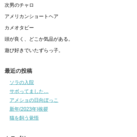
次男のチャロ
アメリカンショートヘア
カメオタビー
頭が良く、どこか気品がある。
遊び好きでいたずらっ子。
最近の投稿
ソラの入院
サボってました…
アメショの日向ぼっこ
新年(2023年)挨拶
猫を飼う覚悟