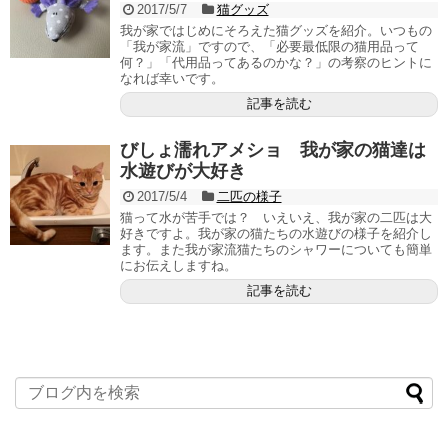
2017/5/7
猫グッズ
我が家ではじめにそろえた猫グッズを紹介。いつもの
「我が家流」ですので、「必要最低限の猫用品って
何？」「代用品ってあるのかな？」の考察のヒントに
なれば幸いです。
記事を読む
びしょ濡れアメショ 我が家の猫達は
水遊びが大好き
2017/5/4
二匹の様子
猫って水が苦手では？ いえいえ、我が家の二匹は大
好きですよ。我が家の猫たちの水遊びの様子を紹介し
ます。また我が家流猫たちのシャワーについても簡単
にお伝えしますね。
記事を読む