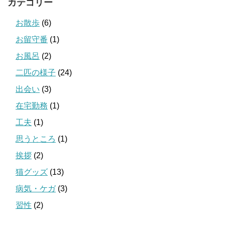
カテゴリー
お散歩
(6)
お留守番
(1)
お風呂
(2)
二匹の様子
(24)
出会い
(3)
在宅勤務
(1)
工夫
(1)
思うところ
(1)
挨拶
(2)
猫グッズ
(13)
病気・ケガ
(3)
習性
(2)