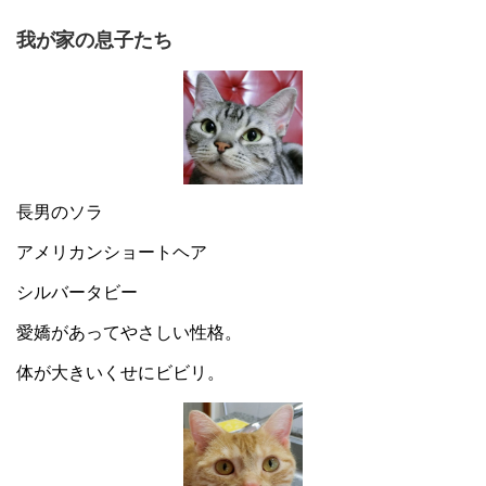
我が家の息子たち
長男のソラ
アメリカンショートヘア
シルバータビー
愛嬌があってやさしい性格。
体が大きいくせにビビリ。