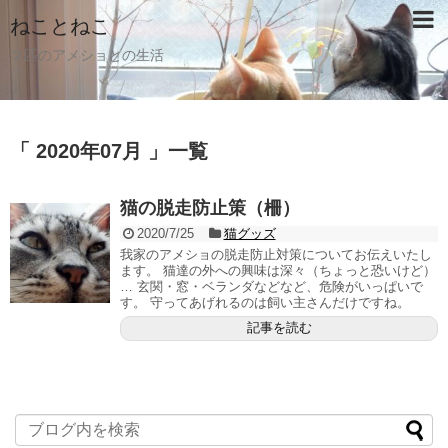
ねことねこ
２匹のアメショとの生活
「 2020年07月 」一覧
猫の脱走防止策（柵）
2020/7/25
猫グッズ
我家のアメショの脱走防止対策についてお伝えいたし
ます。 猫達の外への興味は深々（ちょっと恐いけど）
… 玄関・窓・ベランダなどなど、危険がいっぱいで
す。 守ってあげれるのは飼い主さんだけですね。
記事を読む