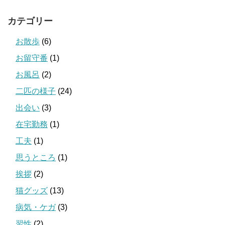
カテゴリー
お散歩
(6)
お留守番
(1)
お風呂
(2)
二匹の様子
(24)
出会い
(3)
在宅勤務
(1)
工夫
(1)
思うところ
(1)
挨拶
(2)
猫グッズ
(13)
病気・ケガ
(3)
習性
(2)