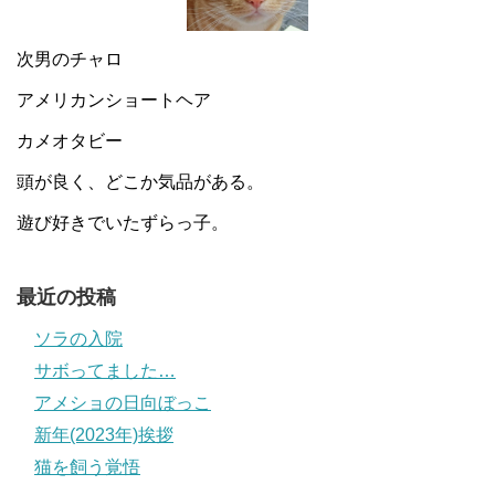
次男のチャロ
アメリカンショートヘア
カメオタビー
頭が良く、どこか気品がある。
遊び好きでいたずらっ子。
最近の投稿
ソラの入院
サボってました…
アメショの日向ぼっこ
新年(2023年)挨拶
猫を飼う覚悟