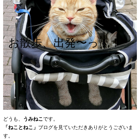
お散歩、出発〜っ！！
どうも、
うみねこ
です。
「ねことねこ」
ブログを見ていただきありがとうございま
す。