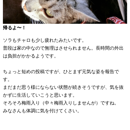
帰るよ〜！
ソラもチャロも少し疲れたみたいです。
普段は家の中なので無理はさせられません。長時間の外出
は負担がかかるようです。
ちょっと短めの投稿ですが、ひとまず元気な姿を報告で
す。
まだまだ思う様にならない状態が続きそうですが、気を抜
かずに生活していこうと思います。
そろそろ梅雨入り（中々梅雨入りしませんが）ですね。
みなさんも体調に気を付けてくさい。