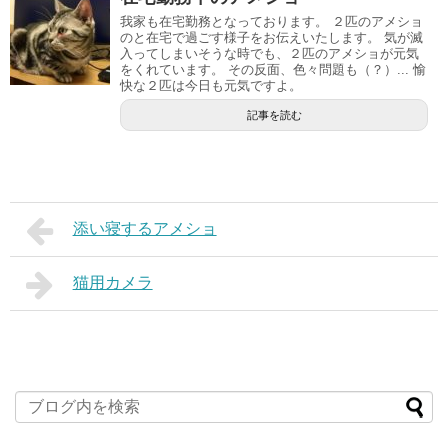
我家も在宅勤務となっております。 ２匹のアメショ
のと在宅で過ごす様子をお伝えいたします。 気が滅
入ってしまいそうな時でも、２匹のアメショが元気
をくれています。 その反面、色々問題も（？）... 愉
快な２匹は今日も元気ですよ。
記事を読む
添い寝するアメショ
猫用カメラ