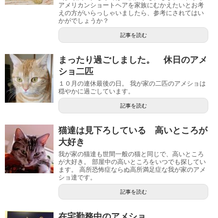
アメリカンショートヘアを家族にむかえたいとお考
えの方がいらっしゃいましたら、参考にされてはい
かがでしょうか？
記事を読む
まったり過ごしました。 休日のアメ
ショ二匹
１０月の連休最後の日。 我が家の二匹のアメショは
穏やかに過ごしています。
記事を読む
猫達は見下ろしている 高いところが
大好き
我が家の猫達も世間一般の猫と同じで、高いところ
が大好き。 部屋中の高いところをいつでも探してい
ます。 高所恐怖症ならぬ高所満足症な我が家のアメ
ショ達です。
記事を読む
在宅勤務中のアメショ