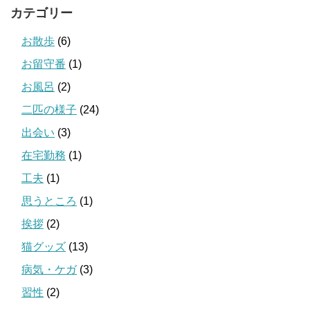
カテゴリー
お散歩
(6)
お留守番
(1)
お風呂
(2)
二匹の様子
(24)
出会い
(3)
在宅勤務
(1)
工夫
(1)
思うところ
(1)
挨拶
(2)
猫グッズ
(13)
病気・ケガ
(3)
習性
(2)