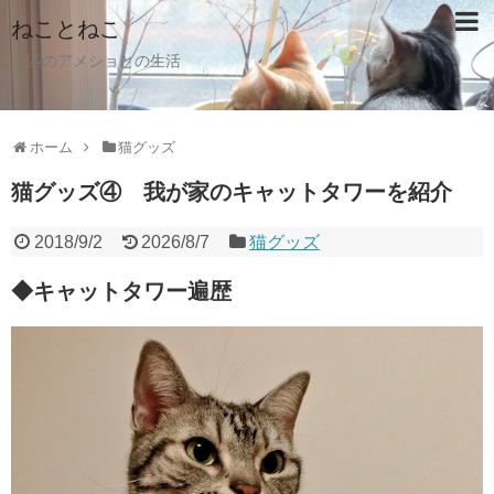
ねことねこ
２匹のアメショとの生活
ホーム
猫グッズ
猫グッズ④ 我が家のキャットタワーを紹介
2018/9/2
2026/8/7
猫グッズ
◆キャットタワー遍歴