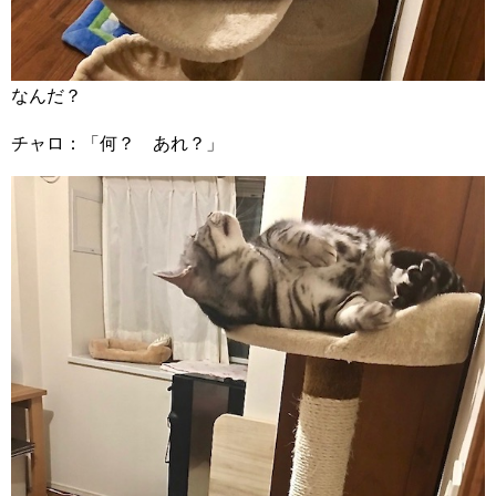
なんだ？
チャロ：「何？ あれ？」