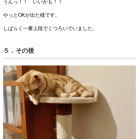
うんっ！！ いいかも！！
やっとOKが出た様です。
しばらく一番上段でくつろいでいました。
５．その後