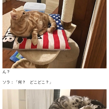
ん？
ソラ：「何？ どこどこ？」