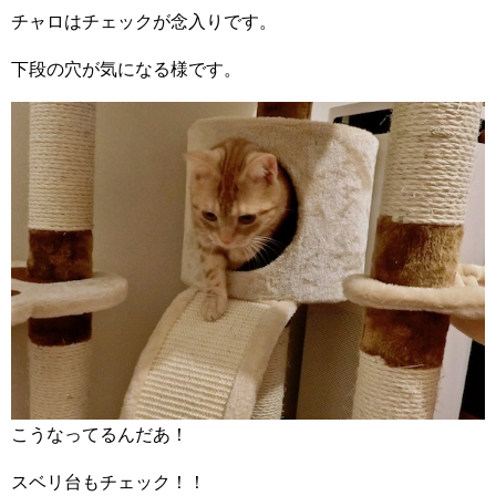
チャロはチェックが念入りです。
下段の穴が気になる様です。
こうなってるんだあ！
スベリ台もチェック！！