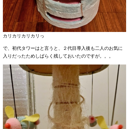
カリカリカリカリっ
で、初代タワーはと言うと、２代目導入後も二人のお気に
入りだったためしばらく残しておいたのですが。。。