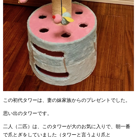
この初代タワーは、妻の妹家族からのプレゼントでした。
思い出のタワーです。
二人（二匹）は、このタワーが大のお気に入りで、朝一番
で爪とぎをしていました（タワーと言うより爪と